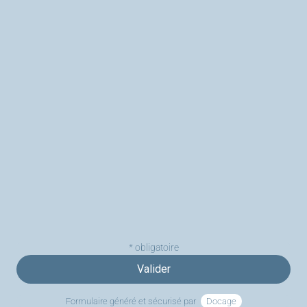
* obligatoire
Valider
Formulaire généré et sécurisé par
Docage